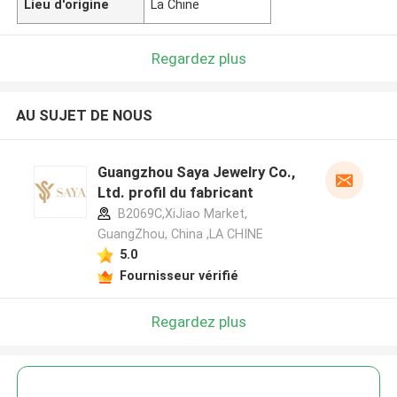
Lieu d'origine
La Chine
Regardez plus
AU SUJET DE NOUS
Guangzhou Saya Jewelry Co.,
Ltd. profil du fabricant
B2069C,XiJiao Market,
GuangZhou, China ,LA CHINE
5.0
Fournisseur vérifié
Regardez plus