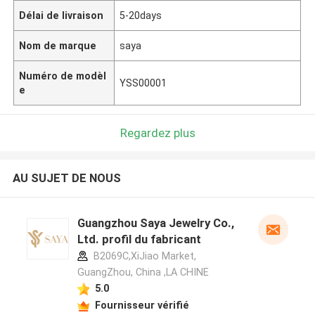
Délai de livraison
5-20days
Nom de marque
saya
Numéro de modèl
YSS00001
e
Regardez plus
AU SUJET DE NOUS
Guangzhou Saya Jewelry Co.,
Ltd. profil du fabricant
B2069C,XiJiao Market,
GuangZhou, China ,LA CHINE
5.0
Fournisseur vérifié