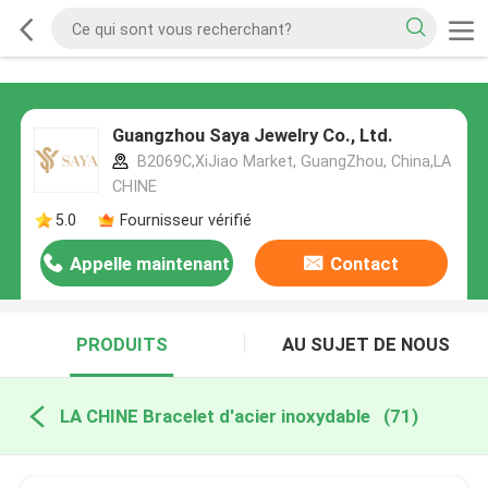
Guangzhou Saya Jewelry Co., Ltd.
B2069C,XiJiao Market, GuangZhou, China,LA
CHINE
5.0
Fournisseur vérifié
Appelle maintenant
Contact
PRODUITS
AU SUJET DE NOUS
LA CHINE Bracelet d'acier inoxydable
(71)