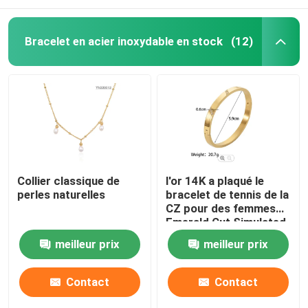
Bracelet en acier inoxydable en stock
(12)
Collier classique de
l'or 14K a plaqué le
perles naturelles
bracelet de tennis de la
CZ pour des femmes
Emerald Cut Simulated
Diamond Bangle
meilleur prix
meilleur prix
classique
Contact
Contact