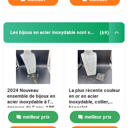
Les bijoux en acier inoxydable sont en stock
(69)
2024 Nouveau
La plus récente couleur
ensemble de bijoux en
en or en acier
acier inoxydable à l'
inoxydable, collier,
épreuve de l' eau, 18K
bracelet
or, cadeau de luxe, en
meilleur prix
meilleur prix
gros