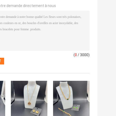
otre demande directement à nous
(
0
/ 3000)