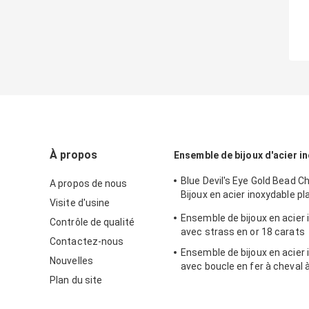
À propos
Ensemble de bijoux d'acier i
Blue Devil's Eye Gold Bead C
A propos de nous
Bijoux en acier inoxydable pl
Visite d'usine
carats
Ensemble de bijoux en acier 
Contrôle de qualité
avec strass en or 18 carats
Contactez-nous
Ensemble de bijoux en acier 
Nouvelles
avec boucle en fer à cheval 
Plan du site
Bracelet en plaqué or 18 car