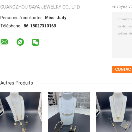
GUANGZHOU SAYA JEWELRY CO., LTD.
Envoyez v
Personne à contacter:
Miss. Judy
Téléphone:
86-18027310169
Autres Produits