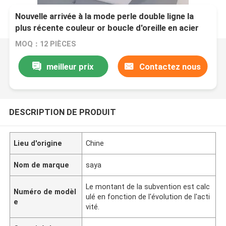
Nouvelle arrivée à la mode perle double ligne la
plus récente couleur or boucle d'oreille en acier
inoxydable, collier, bracelet pour dame
MOQ：12 PIÈCES
meilleur prix
Contactez nous
DESCRIPTION DE PRODUIT
Lieu d'origine
Chine
Nom de marque
saya
Le montant de la subvention est calc
Numéro de modèl
ulé en fonction de l'évolution de l'acti
e
vité.