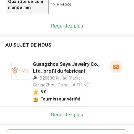
Quantité de com
12 PIÈCES
mande min
Regardez plus
AU SUJET DE NOUS
Guangzhou Saya Jewelry Co.,
Ltd. profil du fabricant
B2069C,XiJiao Market,
GuangZhou, China ,LA CHINE
5.0
Fournisseur vérifié
Regardez plus