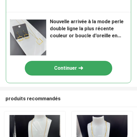
Nouvelle arrivée à la mode perle
double ligne la plus récente
couleur or boucle d'oreille en
acier inoxydable, collier,
bracelet pour dame
Continuer
produits recommandés