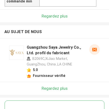
commande min
Regardez plus
AU SUJET DE NOUS
Guangzhou Saya Jewelry Co.,
Ltd. profil du fabricant
B2069C,XiJiao Market,
GuangZhou, China ,LA CHINE
5.0
Fournisseur vérifié
Regardez plus