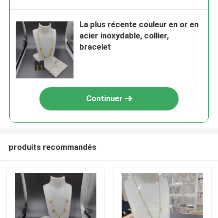
La plus récente couleur en or en
acier inoxydable, collier,
bracelet
Continuer
produits recommandés