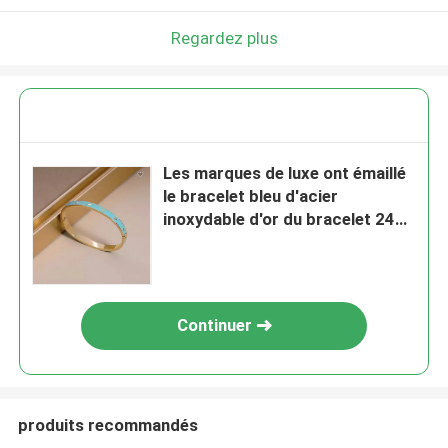
Regardez plus
Les marques de luxe ont émaillé
le bracelet bleu d'acier
inoxydable d'or du bracelet 24k
de boucle d'amour
Continuer
produits recommandés