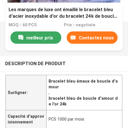
Les marques de luxe ont émaillé le bracelet bleu
d'acier inoxydable d'or du bracelet 24k de boucle
d'amour
MOQ：60 PCS
Prix：negotiate
meilleur prix
Contactez nous
DESCRIPTION DE PRODUIT
Bracelet bleu émaux de boucle d'a
mour
Surligner:
,
bracelet bleu de boucle d'amour d
e l'or 24k
Capacité d'approv
PCS 1000 par mois
isionnement