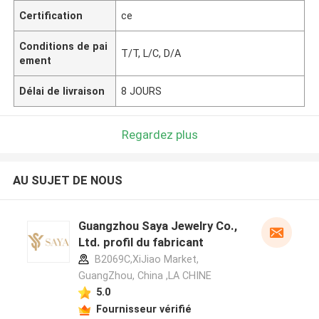
Certification
ce
Conditions de pai
T/T, L/C, D/A
ement
Délai de livraison
8 JOURS
Regardez plus
AU SUJET DE NOUS
Guangzhou Saya Jewelry Co.,
Ltd. profil du fabricant
B2069C,XiJiao Market,
GuangZhou, China ,LA CHINE
5.0
Fournisseur vérifié