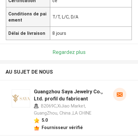
Certification
ce
Conditions de pai
T/T, L/C, D/A
ement
Délai de livraison
8 jours
Regardez plus
AU SUJET DE NOUS
Guangzhou Saya Jewelry Co.,
Ltd. profil du fabricant
B2069C,XiJiao Market,
GuangZhou, China ,LA CHINE
5.0
Fournisseur vérifié