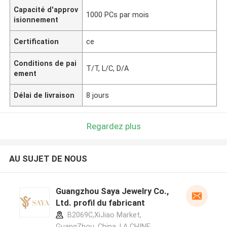
Capacité d'approv
1000 PCs par mois
isionnement
Certification
ce
Conditions de pai
T/T, L/C, D/A
ement
Délai de livraison
8 jours
Regardez plus
AU SUJET DE NOUS
Guangzhou Saya Jewelry Co.,
Ltd. profil du fabricant
B2069C,XiJiao Market,
GuangZhou, China ,LA CHINE