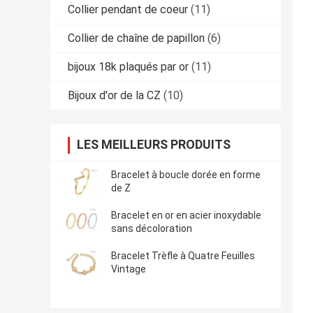
Collier pendant de coeur
(11)
Collier de chaîne de papillon
(6)
bijoux 18k plaqués par or
(11)
Bijoux d'or de la CZ
(10)
LES MEILLEURS PRODUITS
Bracelet à boucle dorée en forme
de Z
Bracelet en or en acier inoxydable
sans décoloration
Bracelet Trèfle à Quatre Feuilles
Vintage