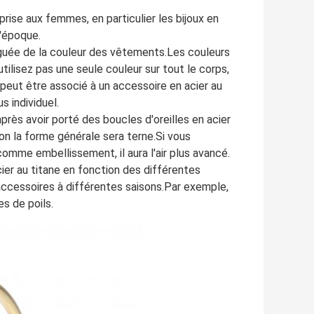
rise aux femmes, en particulier les bijoux en
l'époque.
inguée de la couleur des vêtements.Les couleurs
tilisez pas une seule couleur sur tout le corps,
eut être associé à un accessoire en acier au
s individuel.
près avoir porté des boucles d'oreilles en acier
on la forme générale sera terne.Si vous
omme embellissement, il aura l'air plus avancé.
ier au titane en fonction des différentes
accessoires à différentes saisons.Par exemple,
es de poils.