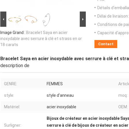
Détails d'emballa
Délai de livraison:
Conditions de pa
Image Grand :
Bracelet Saya en acier
Capacité d'appr
inoxydable avec serrure à clé et strass en or
Contact
18 carats
Bracelet Saya en acier inoxydable avec serrure à clé et str
description de
GENRE:
FEMMES
Articl
style:
style d'anneau
moq:
Matériel:
acier inoxydable
OEM:
Bijoux de créateur en acier inoxydable Say
Surligner:
serrure à clé de bijoux de créateur en acie