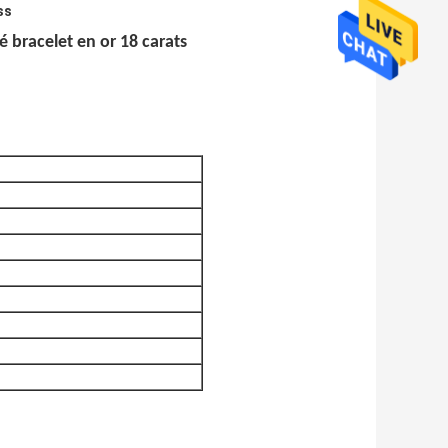
ss
 bracelet en or 18 carats