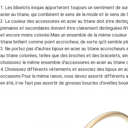
1. Les bibelots exquis apporteront toujours un sentiment de surp
acier au titane, qui combinent le sens de la mode et le sens de 
2. La couleur des accessoires en acier au titane doit être dist
primaires et secondaires doivent être clairement distinguées.N'u
et encore moins colorée.Mais un ensemble de la même couleur p
titane brillant comme point accrocheur, de sorte qu'il semble plu
3. Ne portez pas d'autres bijoux en acier au titane accrocheurs a
au titane colorées, telles que des broches et des bracelets, sin
choisissez le même ensemble d'accessoires en acier au titane c
4. Choisissez différents vêtements et associez des bijoux en ac
occasions.Pour la même raison, vous devez assortir différents 
en été, il ne faut pas assortir de grosses boucles d'oreilles boul