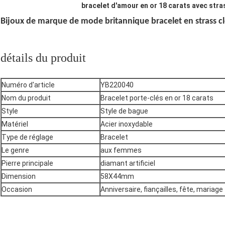
bracelet d'amour en or 18 carats avec stra
Bijoux de marque de mode britannique bracelet en strass clé
détails du produit
Numéro d'article
YB220040
Nom du produit
Bracelet porte-clés en or 18 carats
Style
Style de bague
Matériel
Acier inoxydable
Type de réglage
Bracelet
Le genre
aux femmes
Pierre principale
diamant artificiel
Dimension
58X44mm
Occasion
Anniversaire, fiançailles, fête, mariage