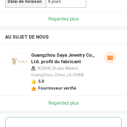
Délai de livraison
8 jours
Regardez plus
AU SUJET DE NOUS
Guangzhou Saya Jewelry Co.,
Ltd. profil du fabricant
B2069C,XiJiao Market,
GuangZhou, China ,LA CHINE
5.0
Fournisseur vérifié
Regardez plus